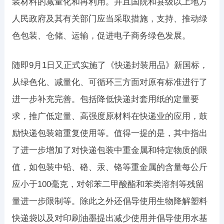
装材料的减量化和再利用。并且国院和县级以上地方
人民政府及其有关部门应当采取措施，支持、推动绿
色包装、仓储、运输，促进电子商务绿色发展。
随即9月1日又正式实施了《快递封装用品》新国标，
从绿色化、减量化、可循环三方面对原有标准进行了
进一步补充完善。包括降低快递封套用纸的定量要
求，推广低定量、高强度原材料在快递业的应用，鼓
励快递包装箱重复使用等。值得一提的是，其中指出
了进一步增加了对快递包装中重金属和特定物质的限
值，如包装中铅、硌、汞、铬等重金属的含量每公斤
应小于100毫克，对邻苯二甲酸酯和苯类溶剂等残留
量进一步限制等。除此之外还倡导使用生物降解塑料
快递袋以及对印刷油墨提出减少使用并倡导使用水基