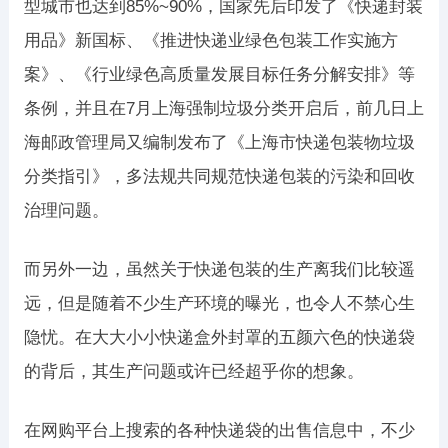
型城市也达到85%~90%，国家先后印发了《快递封装
用品》新国标、《推进快递业绿色包装工作实施方
案》、《行业绿色高质量发展目标任务分解安排》等
条例，并且在7月上海强制垃圾分类开启后，前几日上
海邮政管理局又编制发布了《上海市快递包装物垃圾
分类指引》，多法规共同规范快递包装的污染和回收
治理问题。
而另外一边，虽然关于快递包装的生产离我们比较遥
远，但是随着不少生产环境的曝光，也令人不禁心生
隐忧。在大大小小快递盒外封罩的五颜六色的快递袋
的背后，其生产问题或许已经超乎你的想象。
在网购平台上搜索的各种快递袋的出售信息中，不少