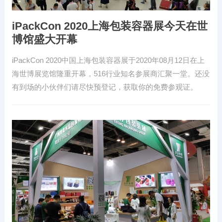
iPackCon 2020上海包装容器展今天在世
博馆盛大开幕
iPackCon 2020中国上海包装容器展于2020年08月12日在上
海世博展览馆隆重开幕，516行业知名参展商汇聚一堂。还没
有到场的小伙伴们请尽快预登记，获取你的免费参观证。