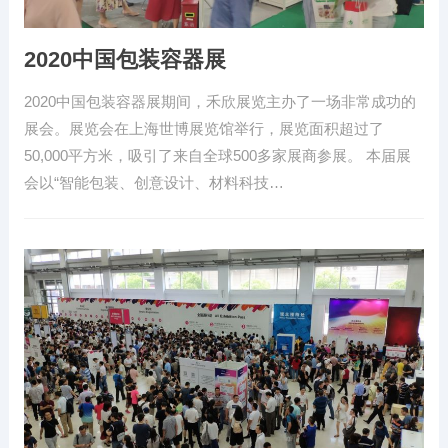
2020中国包装容器展
2020中国包装容器展期间，禾欣展览主办了一场非常成功的
展会。展览会在上海世博展览馆举行，展览面积超过了
50,000平方米，吸引了来自全球500多家展商参展。 本届展
会以“智能包装、创意设计、材料科技…