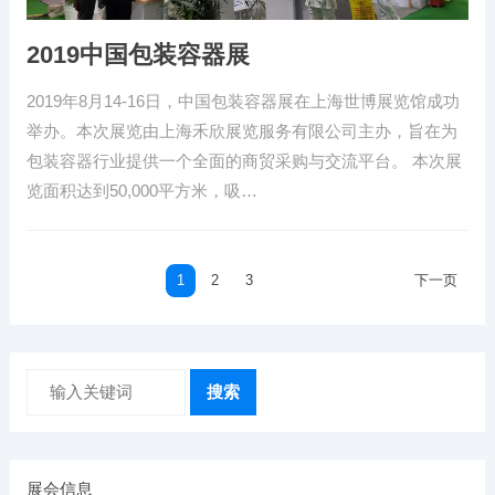
2019中国包装容器展
2019年8月14-16日，中国包装容器展在上海世博展览馆成功
举办。本次展览由上海禾欣展览服务有限公司主办，旨在为
包装容器行业提供一个全面的商贸采购与交流平台。 本次展
览面积达到50,000平方米，吸…
文
1
2
3
下一页
章
导
航
搜索
展会信息