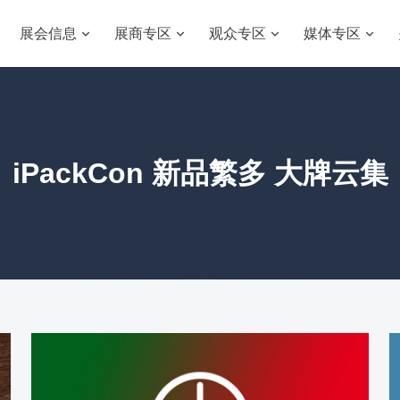
展会信息
展商专区
观众专区
媒体专区
iPackCon 新品繁多 大牌云集