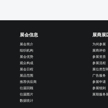
展会信息
展商展
展会简介
为何参展
组织机构
展商评价
展会优势
参展资质
观众构成
参展流程
展会日程
展位类型
展品范围
广告服务
推荐供应商
参展申请
往届回顾
参展细则
往届图片
展期服务
数据统计