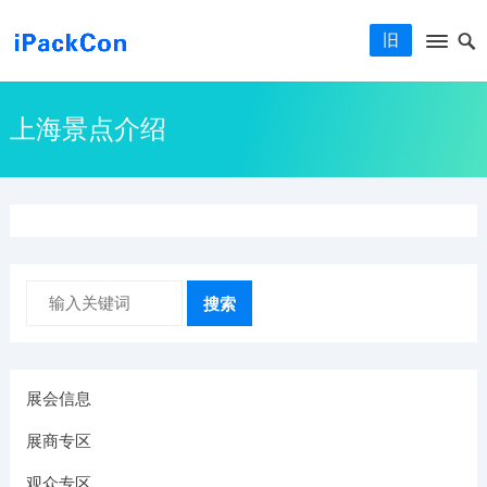
旧
上海景点介绍
搜索
展会信息
展商专区
观众专区