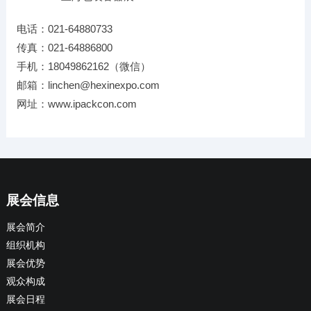
电话：021-64880733
传真：021-64886800
手机：18049862162（微信）
邮箱：linchen@hexinexpo.com
网址：www.ipackcon.com
展会信息
展会简介
组织机构
展会优势
观众构成
展会日程