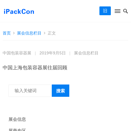
旧
首页
展会信息栏目
正文
中国包装容器展
|
2019年9月5日
|
展会信息栏目
中国上海包装容器展往届回顾
搜索
展会信息
展商专区