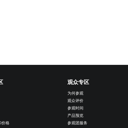
区
观众专区
为何参观
观众评价
参观时间
产品预览
和价格
参观团服务