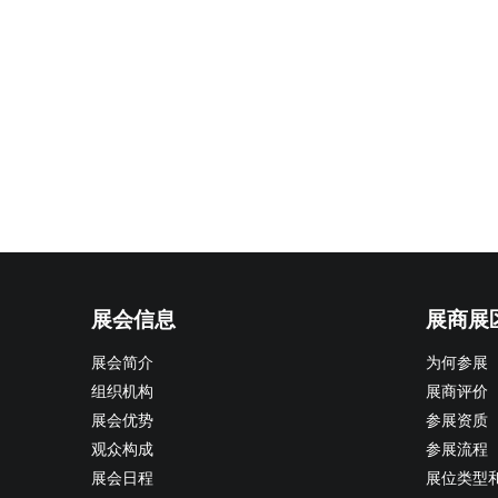
展会信息
展商展
展会简介
为何参展
组织机构
展商评价
展会优势
参展资质
观众构成
参展流程
展会日程
展位类型